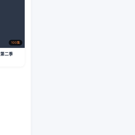
100集
娃第二季