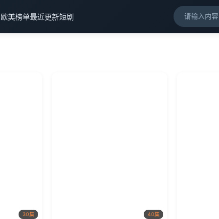
剧
欧美榜单
最近更新
短剧
30集
40集