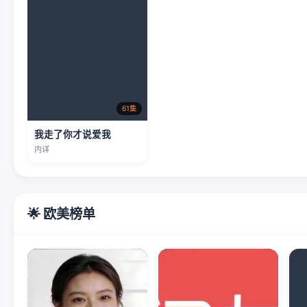
61集
我走了你才说爱我
内详
🌟 欧美榜单